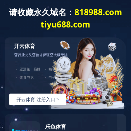
c17官方网站