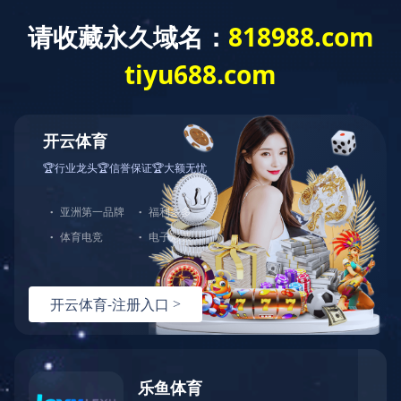
c17官方网站
工作动态
聚焦疫情防控、关
上饶管理处对廉政