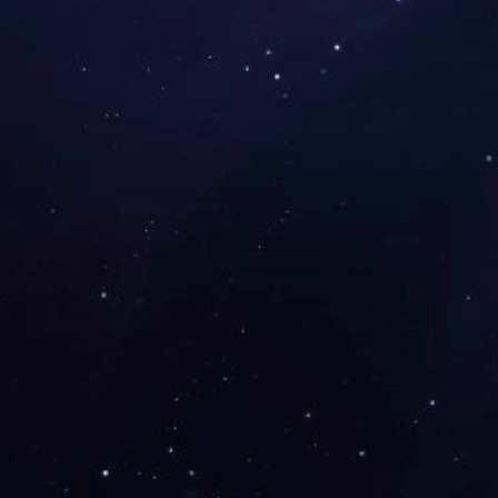
上一篇：
湖
下一篇：
最后一页