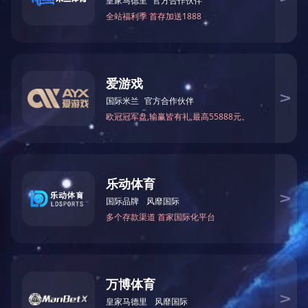
·
货物倾斜存隐患，罗湖中队“护航”保平安
·
桥东收费站：货车故障滞站急 工作人员援手暖人心
·
广丰养护站：空地变菜园！他们的“小欢喜”如何长...
·
罗湖收费站：小黄牛迷路误闯高速 工作人员变身“...
·
樟树东收费站：收费员化身“推车侠”解司乘燃眉之急
·
车辆抛锚遇窘境 收费站里“驿”家暖
·
鹰潭中队：锦旗背后的暖心救援
·
杜市收费站：大货车中途“泄气” 幸好遇见了你们
1651条
上一页
1
2
3
4
5
6
7
8