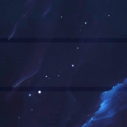
>
晨曦中的火山