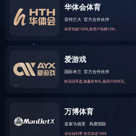
>
c17官方网站
>
摄影风貌