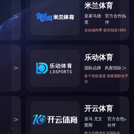
南昌南管理中心开展专...
南昌南管理中心召开集...
高擎思想旗帜，凝聚奋...
邹玉林赴南昌南管理中...
中心成功举办第二届职...
李柏殿深入一线督导防...
【江西日报】温馨服务...
中心党委副书记、纪委...
【大江网】省交投集团南
昌南管理中心上饶西站：
面对险...
【新华网】c17官方网