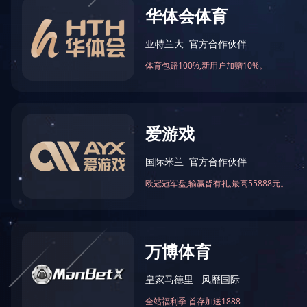
>
c17官方网站
>
党群园地
东乡收费所
发布时间：2026-03-19 1
为筑牢党员干部廉洁自律思想防线
乡收费所党支部开展以“学习党章守初
体党员及职工参加学习。