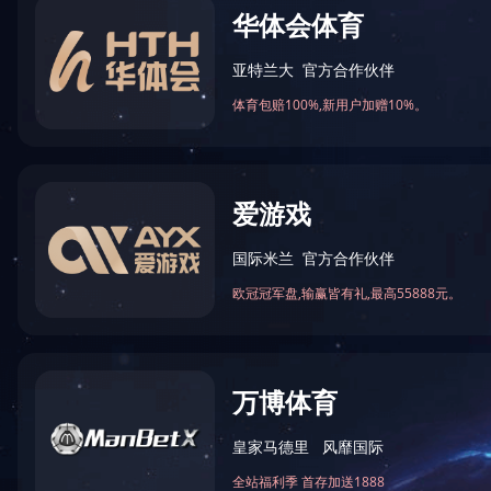
>
c17官方网站
>
公示公告
南昌南管理中心玉山收费所
询
发布时间：2026-02-28 1
见附件
/uploadfile/2026/0228/2026