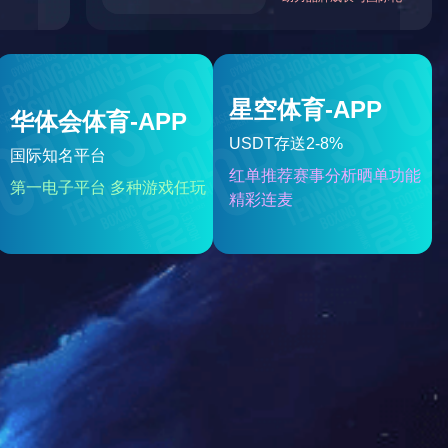
费重点工作推进会
桃李十二年、春风入秋果--
-中心各级组织为职工子女
中...
杜市收费站：关爱留守儿
童，传递温暖关怀