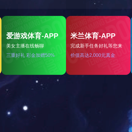
单位与青年人才队伍，联合开展主题党日，以“红色联动”不
理，始终是驻村工作队紧抓不放的重点任务。他们严格执
推动“村里事”逐步转变为“大家事”。如今，一幅党群同心、
的欢声笑语间徐徐铺展。
越甜
业是关键。”驻村工作队立足车桥村资源禀赋，精准培育壮
色产业，推动村集体经济从“输血”向“造血”质变。 一滴
后的食用油厂，“西海林下”有机山茶油醇厚香气迎面而来。
对接下，有机山茶油销售额突破40万元。葡萄园中，一串串
实实在在的“幸福收入”。去年，依托驻村工作队搭建的产销
伏电站静静伫立在村头，一片片光伏板在蓝天下泛起粼粼波
济创收，更点亮生活希望。电站特别设立4个公益岗位，让
数字化食用菌生产基地内，恒温出菇房安静高效，磁悬浮
不间断。这里已成为附近村民就业的新家园，约30名脱贫
00元。如今，车桥葡萄、义居人菌菇和有机山茶油，已成为