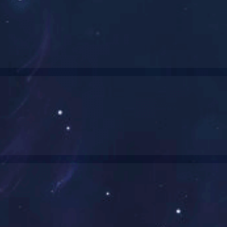
> 正文
·
工作队：倾情帮扶强担当 振兴乡村展新颜
·
·
8:19:00 信息来源：c17官方网站-17(中国) 浏览次数：
·
，也是巩固拓展脱贫攻坚成果同乡村振兴有效衔接五年过渡
·
工作队深入贯彻落实党中央关于全面推进乡村振兴的决策
·
接续推进乡村振兴工作的最前沿奋勇担当、积极作为，书
·
作队连续4年在省委组织部年度考核中被评定为“好”等次。
·
高高飘扬
椅整齐排列，党员们认真学习、热烈讨论。驻村工作队坚
课”、组织生活会等制度，常态化组织党员干部学习习近平新
创新理论在基层落地生根。同时，面向全体村民宣讲党的
策深入人心。为让党员先锋模范作用“看得见、摸得着”，驻
党员主动亮身份、扛责任、作表率：产业发展现场有他们
们奔走解难的忙碌脚步，乡村治理前沿有他们调解矛盾的