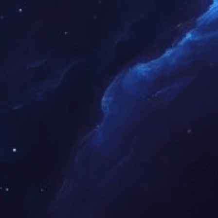
了一张张笑脸，撑起了老百姓的日子。
村画卷
”“李大哥，好消息！您儿子的雨露计划申报妥当了！”车桥
随风飘过田埂院落，几句暖心的家常话，悄然驱散了村民
记本，密密麻麻的字迹里，写满的是各家的急事、难事、
终画上的圆满对勾，不仅是问题的解决，更映照着初心。
将关心关爱群众作为工作的出发点和落脚点。这不仅记在
春节、端午、重阳等传统佳节和夏季高温酷暑难耐之时，
监测户的家中。他们拎着米面油、防暑降温物资，与村民
温暖实实在在送到群众身边。
与人居环境改善之中。驻村工作队聚焦村民对便利生产生
、道路硬化、清淤等一系列基础设施建设。2025年，累计
水泥路如脉络般延伸至田间地头，不仅让乡亲们的出行更安
“快车道”。为持续改善交通条件，驻村工作队还积极对接省
本村2-3组的道路拓宽工程。 如今，走在车桥村，拓宽的道
开着农用车往来穿梭，脸上洋溢着笑意：“路宽了，心也宽